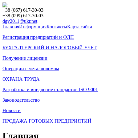
+38 (067) 617-30-03
+38 (099) 617-30-03
dgv2011@ukr.net
Главная
Информация
Контакты
Карта сайта
Регистрация предприятий и ФЛП
БУХГАЛТЕРСКИЙ И НАЛОГОВЫЙ УЧЕТ
Получение лицензии
Операции с металлоломом
ОХРАНА ТРУДА
Разработка и внедрение стандартов ISO 9001
Законодательство
Новости
ПРОДАЖА ГОТОВЫХ ПРЕДПРИЯТИЙ
Главная