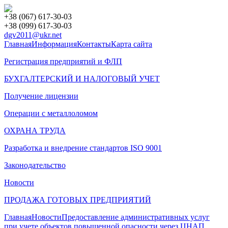
+38 (067) 617-30-03
+38 (099) 617-30-03
dgv2011@ukr.net
Главная
Информация
Контакты
Карта сайта
Регистрация предприятий и ФЛП
БУХГАЛТЕРСКИЙ И НАЛОГОВЫЙ УЧЕТ
Получение лицензии
Операции с металлоломом
ОХРАНА ТРУДА
Разработка и внедрение стандартов ISO 9001
Законодательство
Новости
ПРОДАЖА ГОТОВЫХ ПРЕДПРИЯТИЙ
Главная
Новости
Предоставление административных услуг
при учете объектов повышенной опасности через ЦНАП