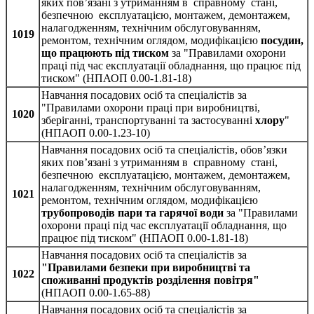
яких пов’язані з утриманням в справному стані,
безпечною експлуатацією, монтажем, демонтажем,
налагодженням, технічним обслуговуванням,
1019
ремонтом, технічним оглядом, модифікацією
посудин,
що працюють під тиском
за "Правилами охорони
праці під час експлуатації обладнання, що працює під
тиском" (НПАОП 0.00-1.81-18)
Навчання посадових осіб та спеціалістів за
"Правилами охорони праці при виробництві,
1020
зберіганні, транспортуванні та застосуванні
хлору
"
(НПАОП 0.00-1.23-10)
Навчання посадових осіб та спеціалістів, обов’язки
яких пов’язані з утриманням в справному стані,
безпечною експлуатацією, монтажем, демонтажем,
налагодженням, технічним обслуговуванням,
1021
ремонтом, технічним оглядом, модифікацією
трубопроводів пари та гарячої води
за "Правилами
охорони праці під час експлуатації обладнання, що
працює під тиском" (НПАОП 0.00-1.81-18)
Навчання посадових осіб та спеціалістів за
"Правилами безпеки при виробництві та
1022
споживанні продуктів розділення повітря"
(НПАОП 0.00-1.65-88)
Навчання посадових осіб та спеціалістів за