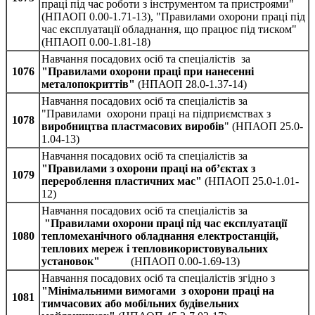
праці під час роботи з інструментом та пристроями"
(НПАОП 0.00-1.71-13), "Правилами охорони праці під
час експлуатації обладнання, що працює під тиском"
(НПАОП 0.00-1.81-18)
Навчання посадових осіб та спеціалістів за
1076
"Правилами охорони праці при нанесенні
металопокриттів"
(НПАОП 28.0-1.37-14)
Навчання посадових осіб та спеціалістів за
"Правилами охорони праці на підприємствах з
1078
виробництва пластмасових виробів
" (НПАОП 25.0-
1.04-13)
Навчання посадових осіб та спеціалістів за
"Правилами з охорони праці на об’єктах з
1079
перероблення пластичних мас"
(НПАОП 25.0-1.01-
12)
Навчання посадових осіб та спеціалістів за
"Правилами охорони праці під час експлуатації
1080
тепломеханічного обладнання електростанцій,
теплових мереж і тепловикористовувальних
установок"
(НПАОП 0.00-1.69-13)
Навчання посадових осіб та спеціалістів згідно з
"Мінімальними вимогами з охорони праці на
1081
тимчасових або мобільних будівельних