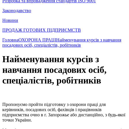
Розробка та впровадження стандартів ISO 9001
Законодавство
Новини
ПРОДАЖ ГОТОВИХ ПІДПРИЄМСТВ
Головна
ОХОРОНА ПРАЦІ
Найменування курсів з навчання
посадових осіб, спеціалістів, робітників
Найменування курсів з
навчання посадових осіб,
спеціалістів, робітників
Пропонуємо пройти підготовку з охорони праці для
керівників, посадових осіб, фахівців і працівників
підприємства очно в г. Запорожье або дистанційно, з будь-якої
точки України.