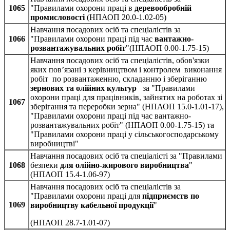
1065
"Правилами охорони праці в
деревообробній
промисловості
(НПАОП 20.0-1.02-05)
Навчання посадових осіб та спеціалістів за
1066
"Правилами охорони праці під час
вантажно-
розвантажувальних робіт
"(НПАОП 0.00-1.75-15)
Навчання посадових осіб та спеціалістів, обов'язки
яких пов’язані з керівництвом і контролем виконання
робіт по розвантаженню, складанню і зберіганню
зернових та олійних культур
за "Правилами
охорони праці для працівників, зайнятих на роботах зі
1067
зберігання та переробки зерна" (НПАОП 15.0-1.01-17),
"Правилами охорони праці під час вантажно-
розвантажувальних робіт" (НПАОП 0.00-1.75-15) та
"Правилами охорони праці у сільськогосподарському
виробництві"
Навчання посадових осіб та спеціалісті за "Правилами
1068
безпеки
для олійно-жирового виробництва
"
(НПАОП 15.4-1.06-97)
Навчання посадових осіб та спеціалістів за
"Правилами охорони праці для
підприємств по
1069
виробництву кабельної продукції
"
(НПАОП 28.7-1.01-07)