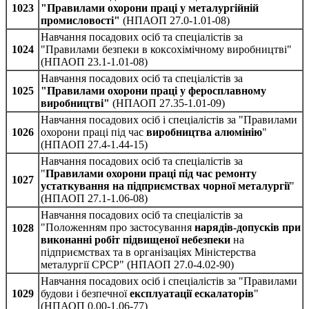
1023
"Правилами охорони праці у металургійній
промисловості"
(НПАОП 27.0-1.01-08)
Навчання посадових осіб та спеціалістів за
1024
"Правилами безпеки в коксохімічному виробництві"
(НПАОП 23.1-1.01-08)
Навчання посадових осіб та спеціалістів за
1025
"Правилами охорони праці у феросплавному
виробництві"
(НПАОП 27.35-1.01-09)
Навчання посадових осіб і спеціалістів за "Правилами
1026
охорони праці під час
виробництва алюмінію
"
(НПАОП 27.4-1.44-15)
Навчання посадових осіб та спеціалістів за
"
Правилами охорони праці під час ремонту
1027
устаткування на підприємствах чорної металургії
"
(НПАОП 27.1-1.06-08)
Навчання посадових осіб та спеціалістів за
"Положенням про застосування
нарядів-допусків при
1028
виконанні робіт підвищеної небезпеки
на
підприємствах та в організаціях Міністерства
металургії СРСР" (НПАОП 27.0-4.02-90)
Навчання посадових осіб і спеціалістів за "Правилами
1029
будови і безпечної
експлуатації ескалаторів
"
(НПАОП 0.00-1.06-77)