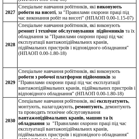
Спеціальне навчання робітників, які
виконують
2027
роботи на висоті
, за "Правилами охорони праці під
час виконання робіт на висоті" (НПАОП 0.00-1.15-07)
Спеціальне навчання робітників, які виконують
ремонт і технічне обслуговування підйомників
та їх
обладнання за "Правилами охорони праці під час
експлуатації вантажопідіймальних кранів,
2028
підіймальних пристроїв і відповідного обладнання"
(НПАОП 0.00-1.80-18)
Спеціальне навчання робітників, які виконують
роботи з робочої платформи підйомників
за
2029
"Правилами охорони праці під час експлуатації
вантажопідіймальних кранів, підіймальних пристроїв і
відповідного обладнання" (НПАОП 0.00-1.80-18)
Спеціальне навчання робітників, які
експлуатують
,
монтують, налагоджують,
ремонтують
, демонтують
та проводять технічне обслуговування
вантажопідіймальних кранів, машин та їх
2030
обладнання
за "Правилами охорони праці під час
експлуатації вантажопідіймальних кранів,
підіймальних пристроїв і відповідного обладнання"