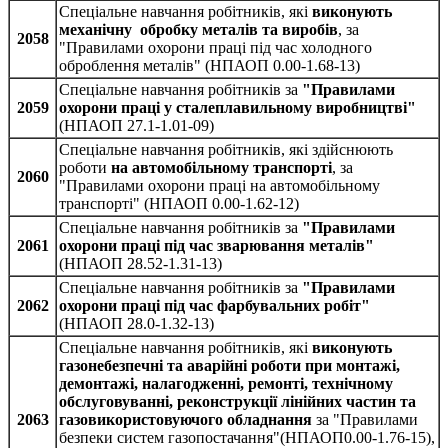
Спеціальне навчання робітників, які
виконують
механічну обробку металів та виробів
, за
2058
"Правилами охорони праці під час холодного
оброблення металів" (НПАОП 0.00-1.68-13)
Спеціальне навчання робітників за
"Правилами
2059
охорони праці у сталеплавильному виробництві"
(НПАОП 27.1-1.01-09)
Спеціальне навчання робітників, які здійснюють
роботи
на автомобільному транспорті
, за
2060
"Правилами охорони праці на автомобільному
транспорті" (НПАОП 0.00-1.62-12)
Спеціальне навчання робітників за
"Правилами
2061
охорони праці під час зварювання металів"
(НПАОП 28.52-1.31-13)
Спеціальне навчання робітників за
"Правилами
2062
охорони праці під час фарбувальних робіт"
(НПАОП 28.0-1.32-13)
Спеціальне навчання робітників, які
виконують
газонебезпечні та аварійні роботи при монтажі,
демонтажі, налагодженні, ремонті, технічному
обслуговуванні, реконструкції лінійних частин та
2063
газовикористовуючого обладнання
за "Правилами
безпеки систем газопостачання"(НПАОП0.00-1.76-15),